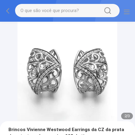
2
/
3
Brincos Vivienne Westwood Earrings da CZ da prata