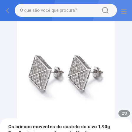
2
/
3
Os brincos moventes do castelo do uivo 1.93g