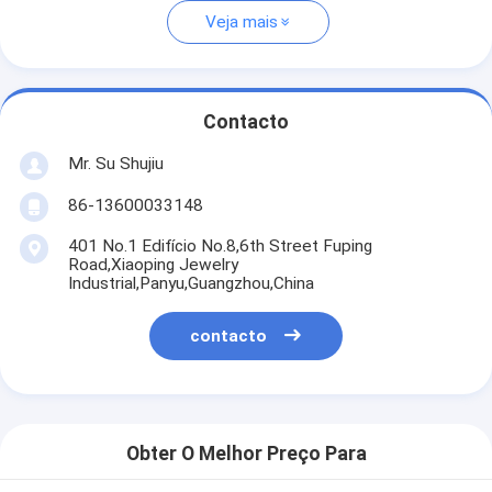
Veja mais
Contacto
Mr. Su Shujiu
86-13600033148
401 No.1 Edifício No.8,6th Street Fuping
Road,Xiaoping Jewelry
Industrial,Panyu,Guangzhou,China
contacto
Obter O Melhor Preço Para