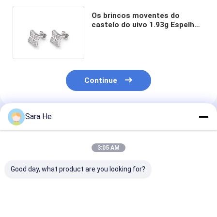
Os brincos moventes do
castelo do uivo 1.93g Espelho-
lustraram a forma de Shuriken
Continue
Sara He
Produtos Recomendados
3:05 AM
Good day, what product are you looking for?