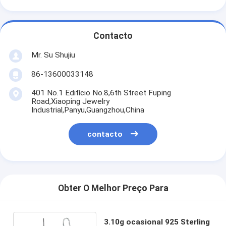
Contacto
Mr. Su Shujiu
86-13600033148
401 No.1 Edifício No.8,6th Street Fuping
Road,Xiaoping Jewelry
Industrial,Panyu,Guangzhou,China
contacto
Obter O Melhor Preço Para
3.10g ocasional 925 Sterling