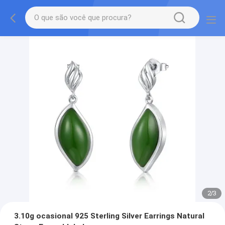
2
/
3
3.10g ocasional 925 Sterling Silver Earrings Natural